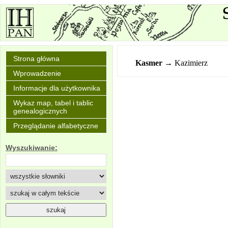
Strona główna
Kasmer
→ Kazimierz
Wprowadzenie
Informacje dla użytkownika
Wykaz map, tabel i tablic
genealogicznych
Przeglądanie alfabetyczne
Wyszukiwanie: