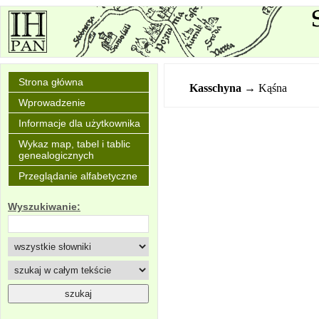
Strona główna
Kasschyna
→ Kąśna
Wprowadzenie
Informacje dla użytkownika
Wykaz map, tabel i tablic
genealogicznych
Przeglądanie alfabetyczne
Wyszukiwanie: