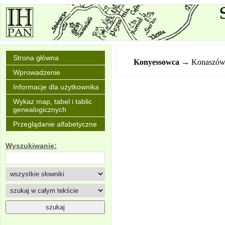
Strona główna
Konyessowca
→ Konaszów
Wprowadzenie
Informacje dla użytkownika
Wykaz map, tabel i tablic
genealogicznych
Przeglądanie alfabetyczne
Wyszukiwanie: