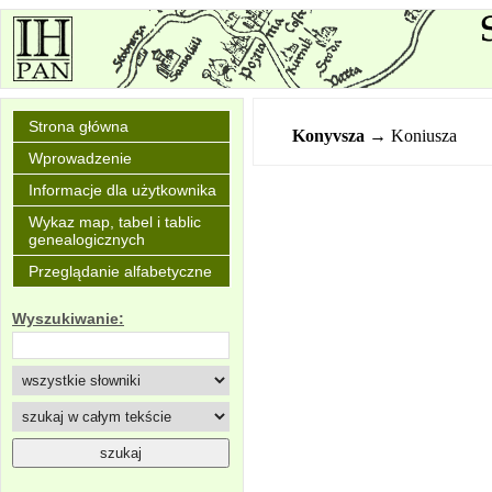
Strona główna
Konyvsza
→ Koniusza
Wprowadzenie
Informacje dla użytkownika
Wykaz map, tabel i tablic
genealogicznych
Przeglądanie alfabetyczne
Wyszukiwanie: