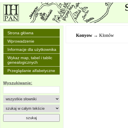
Strona główna
Konyow
→ Klonów
Wprowadzenie
Informacje dla użytkownika
Wykaz map, tabel i tablic
genealogicznych
Przeglądanie alfabetyczne
Wyszukiwanie: