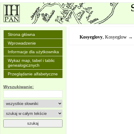
Strona główna
Kosyeglovy
,
Kosyeglow → 
Wprowadzenie
Informacje dla użytkownika
Wykaz map, tabel i tablic
genealogicznych
Przeglądanie alfabetyczne
Wyszukiwanie: