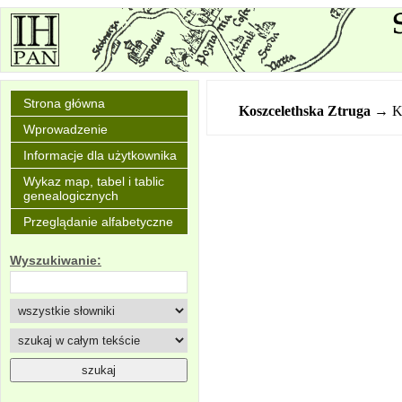
Strona główna
Koszcelethska
Ztruga
→ Ko
Wprowadzenie
Informacje dla użytkownika
Wykaz map, tabel i tablic
genealogicznych
Przeglądanie alfabetyczne
Wyszukiwanie: