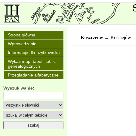
Strona główna
Koszczeow
→ Kościejów
Wprowadzenie
Informacje dla użytkownika
Wykaz map, tabel i tablic
genealogicznych
Przeglądanie alfabetyczne
Wyszukiwanie: