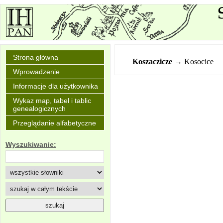
Strona główna
Koszaczicze
→ Kosocice
Wprowadzenie
Informacje dla użytkownika
Wykaz map, tabel i tablic
genealogicznych
Przeglądanie alfabetyczne
Wyszukiwanie: