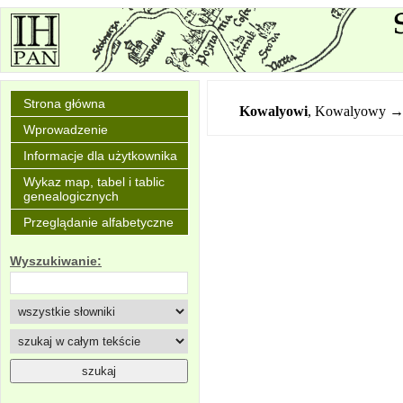
Strona główna
Kowalyowi
,
Kowalyowy →
Wprowadzenie
Informacje dla użytkownika
Wykaz map, tabel i tablic
genealogicznych
Przeglądanie alfabetyczne
Wyszukiwanie: