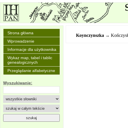
Strona główna
Koynczynszka
→ Kończys
Wprowadzenie
Informacje dla użytkownika
Wykaz map, tabel i tablic
genealogicznych
Przeglądanie alfabetyczne
Wyszukiwanie: