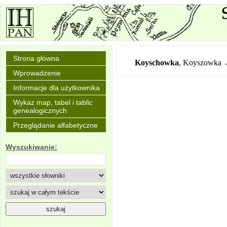
Strona główna
Koyschowka
,
Koyszowka 
Wprowadzenie
Informacje dla użytkownika
Wykaz map, tabel i tablic
genealogicznych
Przeglądanie alfabetyczne
Wyszukiwanie: