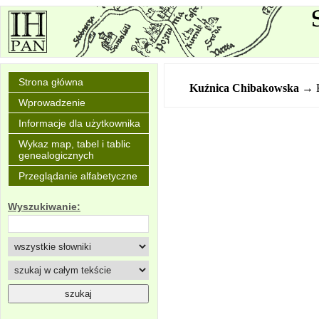
Strona główna
Kuźnica Chibakowska
→ K
Wprowadzenie
Informacje dla użytkownika
Wykaz map, tabel i tablic
genealogicznych
Przeglądanie alfabetyczne
Wyszukiwanie: