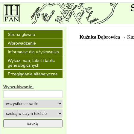
Strona główna
Kuźnica Dąbrowica
→ Kuź
Wprowadzenie
Informacje dla użytkownika
Wykaz map, tabel i tablic
genealogicznych
Przeglądanie alfabetyczne
Wyszukiwanie: