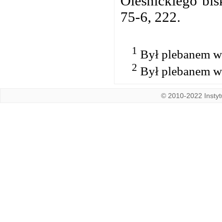
Oleśnickiego bis
75-6, 222.
1
Był plebanem w 
2
Był plebanem w 
© 2010-2022 Instytu