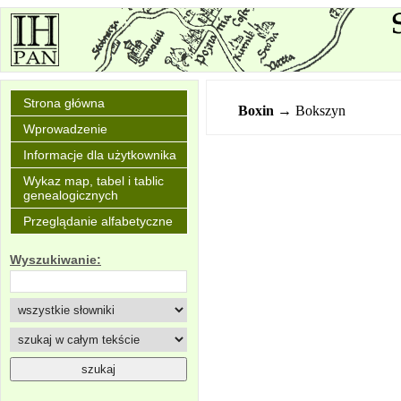
Strona główna
Boxin
→ Bokszyn
Wprowadzenie
Informacje dla użytkownika
Wykaz map, tabel i tablic
genealogicznych
Przeglądanie alfabetyczne
Wyszukiwanie: