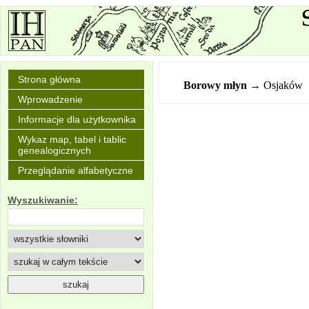
Strona główna
Borowy młyn
→ Osjaków
Wprowadzenie
Informacje dla użytkownika
Wykaz map, tabel i tablic
genealogicznych
Przeglądanie alfabetyczne
Wyszukiwanie: