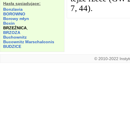
Hasła sąsiadujące:
7, 44).
Bonzlavia
BOROWNO
Borowy młyn
Boxin
BRZEŹNICA
,
BRZOZA
Buchownitz
Bucownitz Marschalconis
BUDZICE
© 2010-2022 Instytu