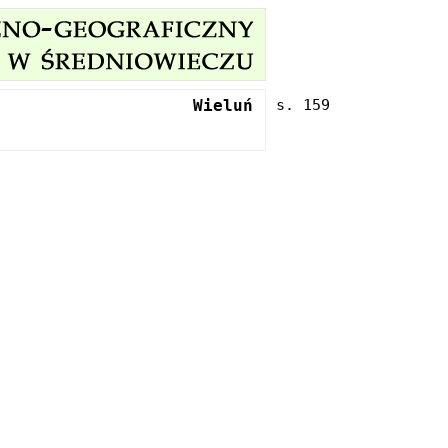
Wieluń