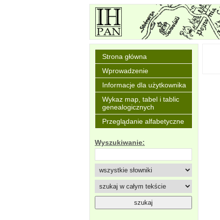
Strona główna
Wprowadzenie
Informacje dla użytkownika
Wykaz map, tabel i tablic
genealogicznych
Przeglądanie alfabetyczne
Wyszukiwanie: