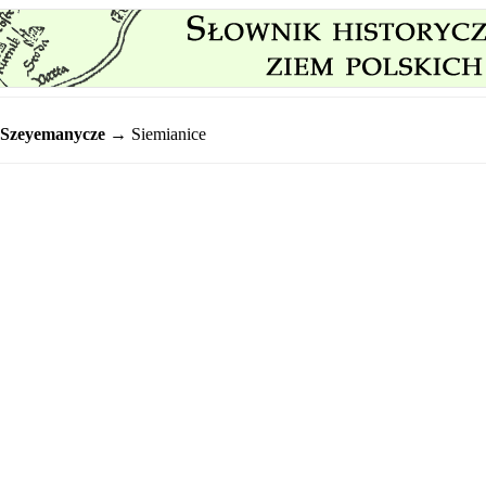
Szeyemanycze
→ Siemianice