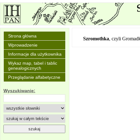
Strona główna
Szromothka
,
czyli Gromad
Wprowadzenie
Informacje dla użytkownika
Wykaz map, tabel i tablic
genealogicznych
Przeglądanie alfabetyczne
Wyszukiwanie: