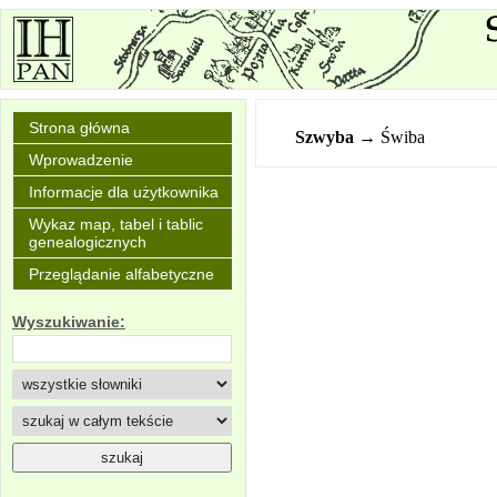
Strona główna
Szwyba
→ Świba
Wprowadzenie
Informacje dla użytkownika
Wykaz map, tabel i tablic
genealogicznych
Przeglądanie alfabetyczne
Wyszukiwanie: