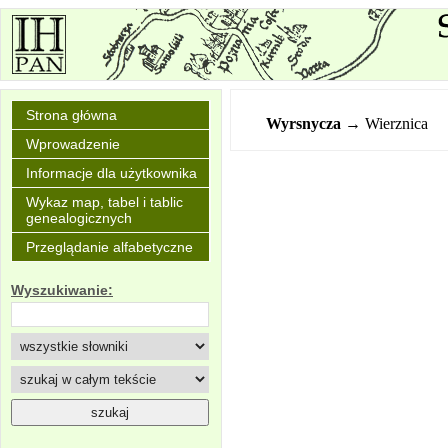
Strona główna
Wyrsnycza
→ Wierznica
Wprowadzenie
Informacje dla użytkownika
Wykaz map, tabel i tablic
genealogicznych
Przeglądanie alfabetyczne
Wyszukiwanie: