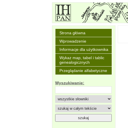
Strona główna
Wprowadzenie
Informacje dla użytkownika
Wykaz map, tabel i tablic
genealogicznych
Przeglądanie alfabetyczne
Wyszukiwanie: