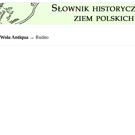
Wola Antiqua
→ Rudno