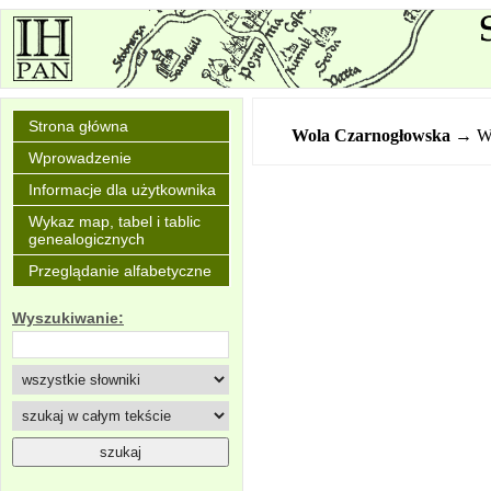
Strona główna
Wola Czarnogłowska
→ Wó
Wprowadzenie
Informacje dla użytkownika
Wykaz map, tabel i tablic
genealogicznych
Przeglądanie alfabetyczne
Wyszukiwanie: