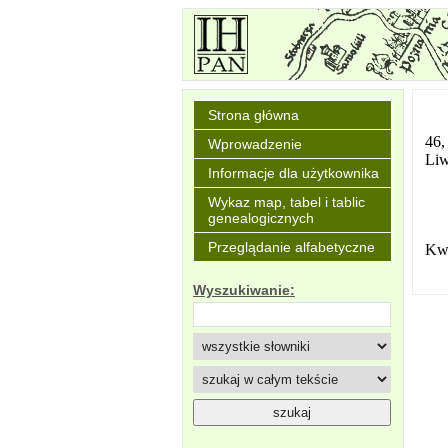
Strona główna
46,
Wprowadzenie
Liw
Informacje dla użytkownika
Wykaz map, tabel i tablic
genealogicznych
Przeglądanie alfabetyczne
Kwa
Wyszukiwanie: