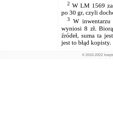
2
W LM 1569 zapis
po 30 gr, czyli doch
3
W inwentarzu s
wyniosi 8 zł. Bio
źródeł, suma ta jes
jest to błąd kopisty.
© 2010-2022 Instytu