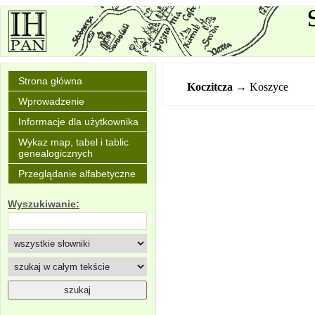
Strona główna
Koczitcza
→ Koszyce
Wprowadzenie
Informacje dla użytkownika
Wykaz map, tabel i tablic
genealogicznych
Przeglądanie alfabetyczne
Wyszukiwanie: