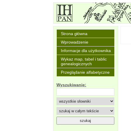
Strona główna
Wprowadzenie
Informacje dla użytkownika
Wykaz map, tabel i tablic
genealogicznych
Przeglądanie alfabetyczne
Wyszukiwanie: