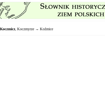
Koczmicz
,
Koczmyrze → Koźmice