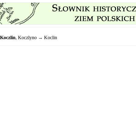
Koczlin
,
Koczlyno → Koclin