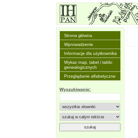
Strona główna
Wprowadzenie
Informacje dla użytkownika
Wykaz map, tabel i tablic
genealogicznych
Przeglądanie alfabetyczne
Wyszukiwanie: