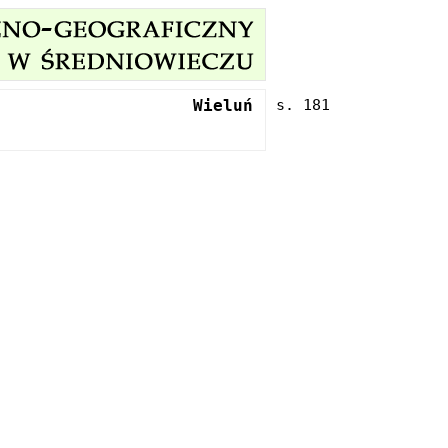
Wieluń