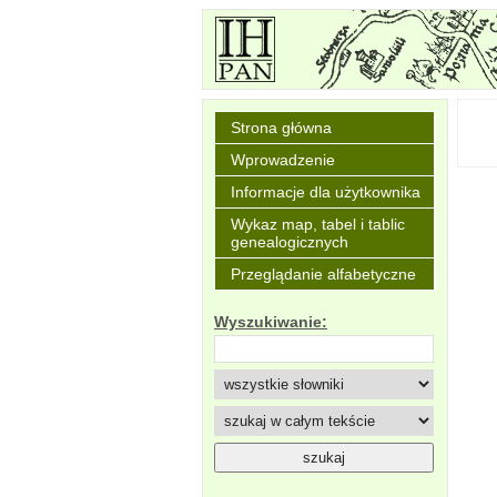
Strona główna
Wprowadzenie
Informacje dla użytkownika
Wykaz map, tabel i tablic
genealogicznych
Przeglądanie alfabetyczne
Wyszukiwanie: