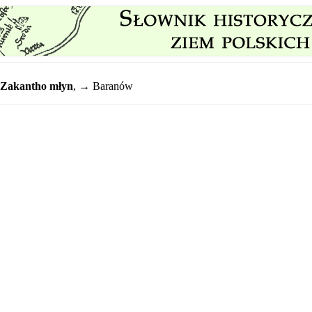
Zakantho młyn
,
→ Baranów